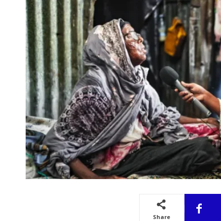
Share