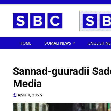
HOME
SOMALI NEWS
ENGLISH N
Sannad-guuradii Sad
Media
April 11, 2025