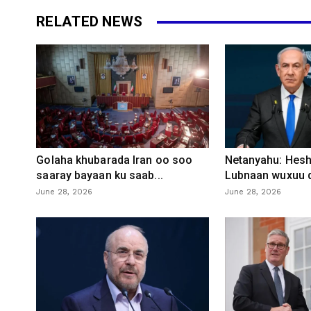
RELATED NEWS
Golaha khubarada Iran oo soo
Netanyahu: Heshi
saaray bayaan ku saab...
Lubnaan wuxuu d
June 28, 2026
June 28, 2026