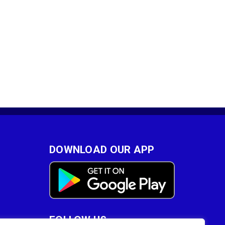
DOWNLOAD OUR APP
FOLLOW US