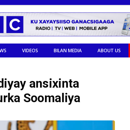
EWS
VIDEOS
BILAN MEDIA
ABOUT US
iyay ansixinta
urka Soomaliya