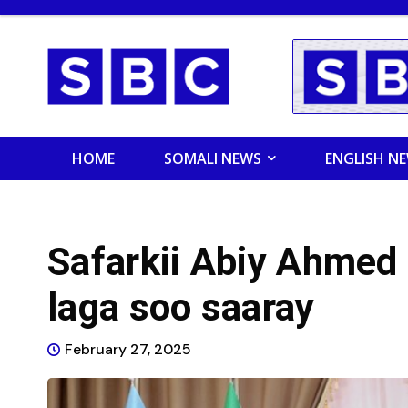
HOME
SOMALI NEWS
ENGLISH N
Safarkii Abiy Ahmed
laga soo saaray
February 27, 2025