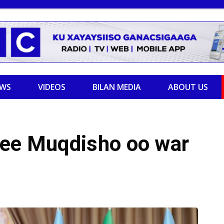
EWS
VIDEOS
BILAN MEDIA
ABOUT US
 ee Muqdisho oo war