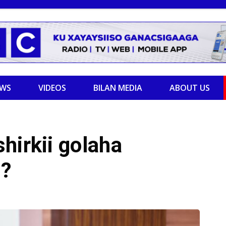
EWS
VIDEOS
BILAN MEDIA
ABOUT US
hirkii golaha
 ?