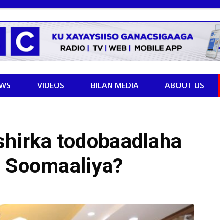
EWS
VIDEOS
BILAN MEDIA
ABOUT US
shirka todobaadlaha
a Soomaaliya?