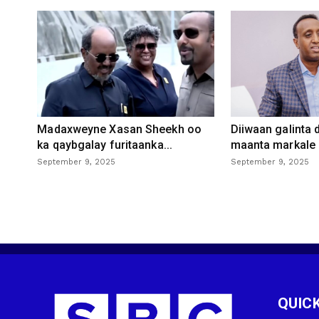
Madaxweyne Xasan Sheekh oo
Diiwaan galinta
ka qaybgalay furitaanka...
maanta markale d
September 9, 2025
September 9, 2025
QUICK