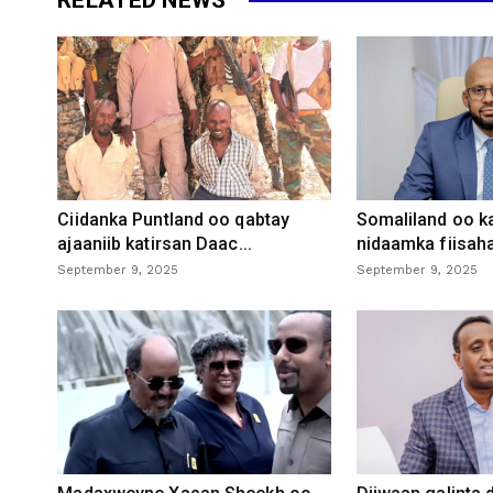
Ciidanka Puntland oo qabtay
Somaliland oo k
ajaaniib katirsan Daac...
nidaamka fiisaha
September 9, 2025
September 9, 2025