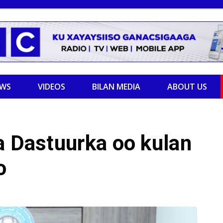
EWS
VIDEOS
BILAN MEDIA
ABOUT US
a Dastuurka oo kulan
o