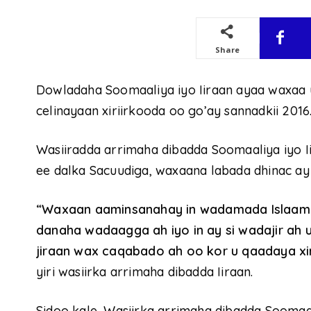
Share
Dowladaha Soomaaliya iyo Iiraan ayaa waxaa 
celinayaan xiriirkooda oo go’ay sannadkii 2016
Wasiiradda arrimaha dibadda Soomaaliya iyo I
ee dalka Sacuudiga, waxaana labada dhinac ay k
“Waxaan aaminsanahay in wadamada Islaamku 
danaha wadaagga ah iyo in ay si wadajir ah
jiraan wax caqabado ah oo kor u qaadaya xiri
yiri wasiirka arrimaha dibadda Iiraan.
Sidoo kale, Wasiirka arrimaha dibadda Soomaa