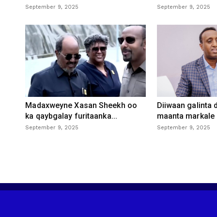
September 9, 2025
September 9, 2025
Madaxweyne Xasan Sheekh oo
Diiwaan galinta
ka qaybgalay furitaanka...
maanta markale d
September 9, 2025
September 9, 2025