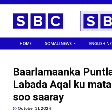
HOME
SOMALI NEWS
ENGLISH N
Baarlamaanka Puntl
Labada Aqal ku mata
soo saaray
October 31, 2024