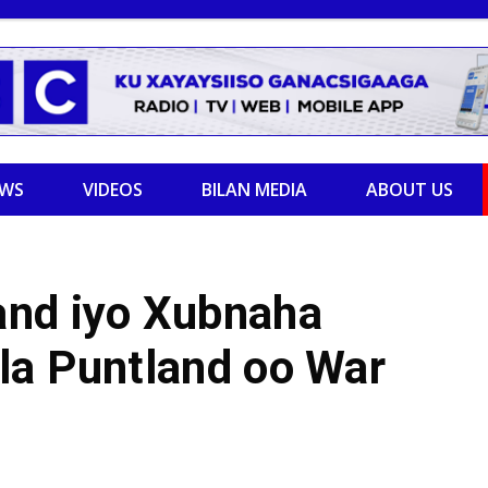
EWS
VIDEOS
BILAN MEDIA
ABOUT US
and iyo Xubnaha
la Puntland oo War