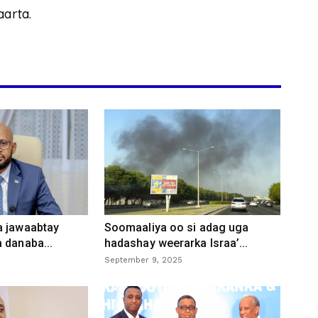
arta.
a jawaabtay
Soomaaliya oo si adag uga
 danaba...
hadashay weerarka Israa’...
September 9, 2025