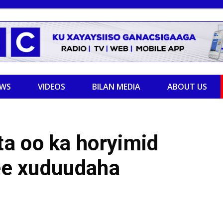
EWS
VIDEOS
BILAN MEDIA
ABOUT US
a oo ka horyimid
 ee xuduudaha