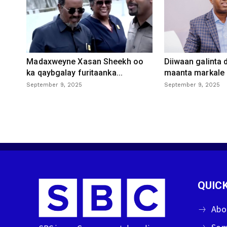
Madaxweyne Xasan Sheekh oo
Diiwaan galinta
ka qaybgalay furitaanka...
maanta markale d
September 9, 2025
September 9, 2025
QUICK
Abo